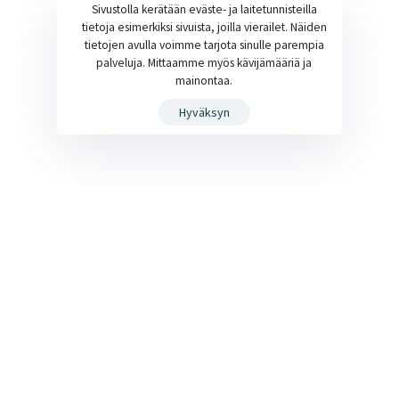
Sivustolla kerätään eväste- ja laitetunnisteilla
tietoja esimerkiksi sivuista, joilla vierailet. Näiden
tietojen avulla voimme tarjota sinulle parempia
palveluja. Mittaamme myös kävijämääriä ja
mainontaa.
Hyväksyn
Janne Ainamo LKV [A] on itsenäinen asiantunteva
kiinteistönvälitysliike Espoon ja Helsingin rajamailla.
Asiakaslähtöisyys, asiantuntemus, pitkä kokemus alalta ja
periksiantamattomuus ovat yrityksemme peruskiviä. Näillä
perustuksilla ratkomme haastavatkin kohteet hyviin lopputuloksiin.
Käytössämme ja vahvuutenamme on monipuolista asiantuntijoista
koostuva verkosto; kiinteistönvälittäjät, ulkopuolinen lakiryhmä ja